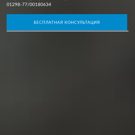
01298-77/00180634
БЕСПЛАТНАЯ КОНСУЛЬТАЦИЯ