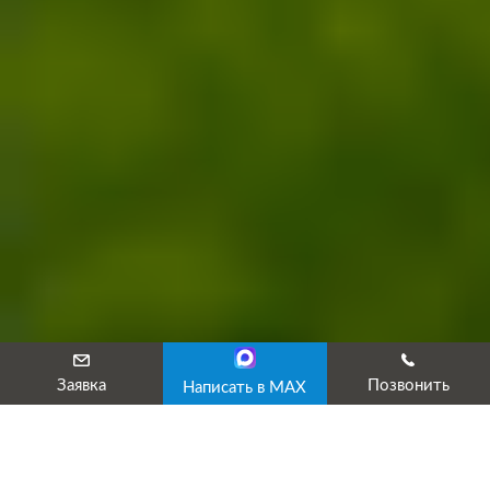
Заявка
Позвонить
Написать в MAX
ИКЦ «Эксперт» предоставляет услуги по сертификации