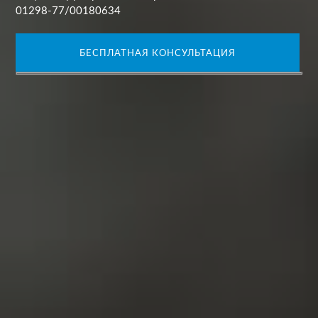
01298-77/00180634
БЕСПЛАТНАЯ КОНСУЛЬТАЦИЯ