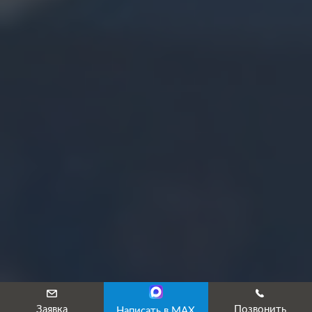
Заявка
Позвонить
Написать в MAX