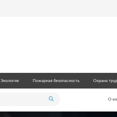
Экология
Пожарная безопасность
Охрана тру
О к