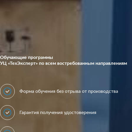
Обучающие программы
УЦ «ТехЭксперт» по всем востребованным направлениям
Форма обучения без отрыва от производства
Гарантия получения удостоверения