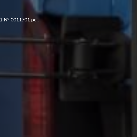
1 № 0011701 рег.