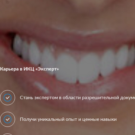
Карьера в ИКЦ «Эксперт»
Стань экспертом в области разрешительной докум
Получи уникальный опыт и ценные навыки