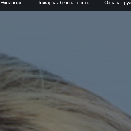
Экология
Пожарная безопасность
Охрана тру