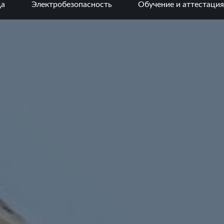
да
Электробезопасность
Обучение и аттестация