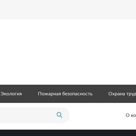
Экология
Пожарная безопасность
Охрана тру
О к