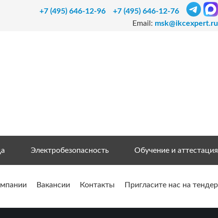
+7 (495) 646-12-96
+7 (495) 646-12-76
Email:
msk@ikcexpert.ru
да
Электробезопасность
Обучение и аттестация
омпании
Вакансии
Контакты
Пригласите нас на тендер