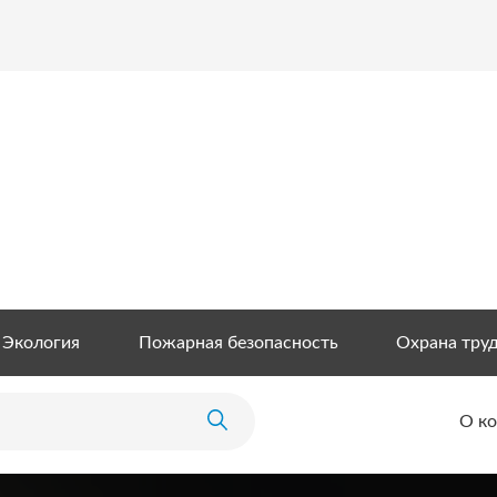
Экология
Пожарная безопасность
Охрана тру
О к