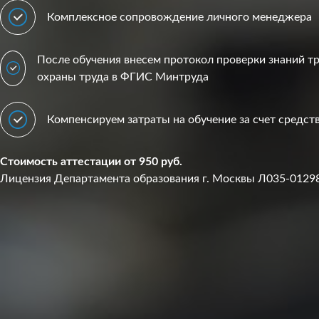
Комплексное сопровождение личного менеджера
После обучения внесем протокол проверки знаний т
охраны труда в ФГИС Минтруда
Компенсируем затраты на обучение за счет средс
Стоимость аттестации от 950 руб.
Лицензия Департамента образования г. Москвы Л035-0129