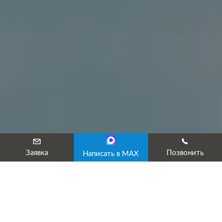
Заявка
Позвонить
Написать в MAX
Аттестация эксплуатации
электрических станций и сетей в