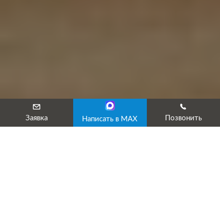
Заявка
Позвонить
Написать в MAX
Повышение квалификации
строителей
Эффективность и безопасность проведения строительных
работ во многом зависят от уровня профессиональной
подготовки персонала, занятого в этой отрасли. В то же