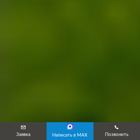
Заявка
Позвонить
Написать в MAX