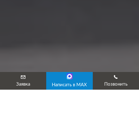
Заявка
Позвонить
Написать в MAX
Курсы профессиональной подготовк
Курсы профессиональной подготовки БДД направлены на полу
необходимого по приказу Минтранса РФ № 282 для назначени
специалиста, ответственного за ОБДД;