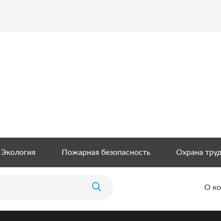
Экология
Пожарная безопасность
Охрана тру
О к