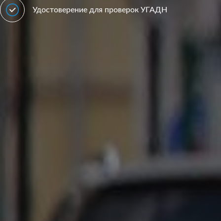
Удостоверение для проверок УГАДН