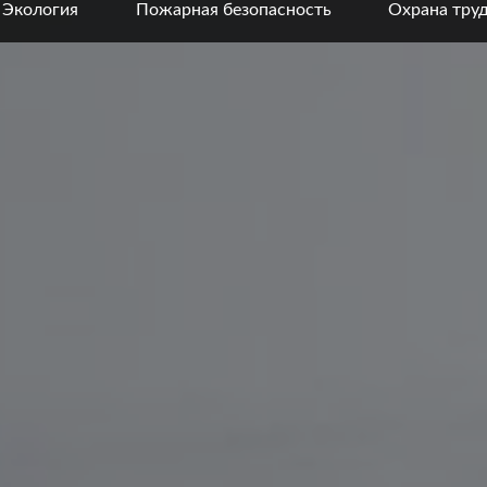
Экология
Пожарная безопасность
Охрана тру