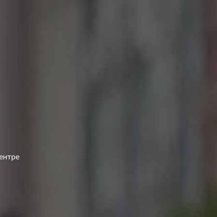
ентре