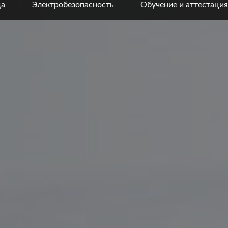
да
Электробезопасность
Обучение и аттестация