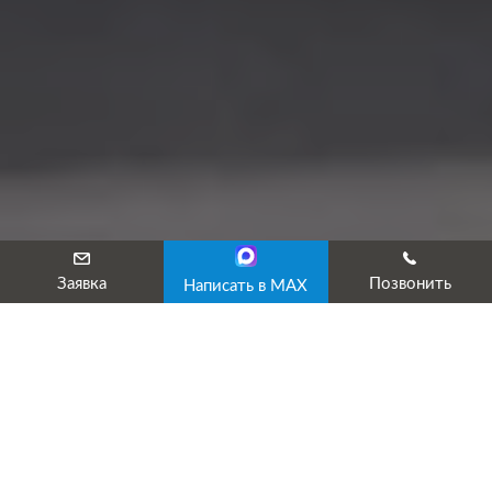
Заявка
Позвонить
Написать в MAX
Контролер технического состояния
автотранспортных средств
Пройдите курс контролера технического
состояния автотранспортных средств или