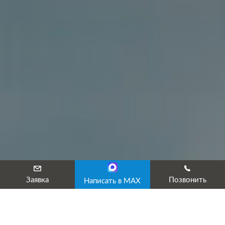
Заявка
Позвонить
Написать в MAX
ИКЦ «Эксперт» предлагает транспортным компаниям