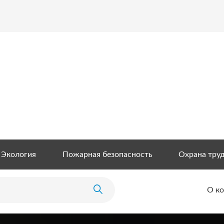
Экология
Пожарная безопасность
Охрана тру
О к