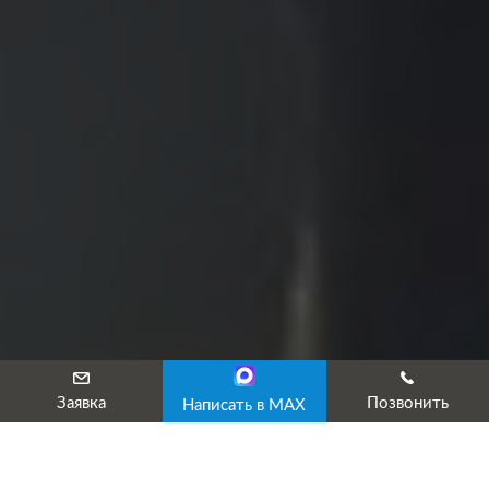
Заявка
Позвонить
Написать в MAX