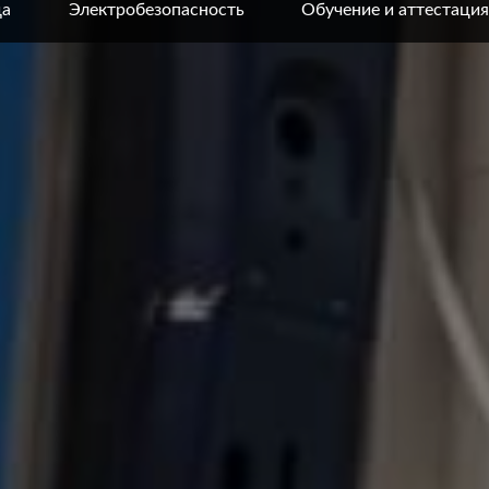
да
Электробезопасность
Обучение и аттестация