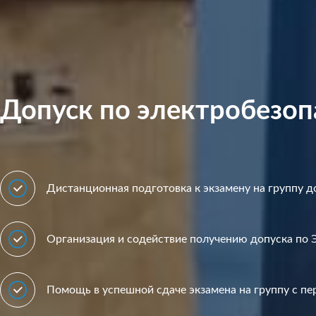
Допуск по электробезоп
Дистанционная подготовка к экзамену на группу д
Организация и содействие получению допуска по 
Помощь в успешной сдаче экзамена на группу с п