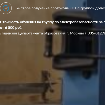
Быстрое получение протокола ЕПТ с группой допу
Стоимость обучения на группу по электробезопасности за 
от 6 500 руб.
Лицензия Департамента образования г. Москвы Л035-0129