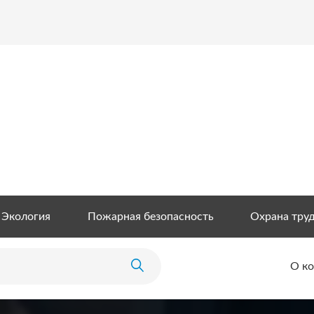
Экология
Пожарная безопасность
Охрана тру
О к