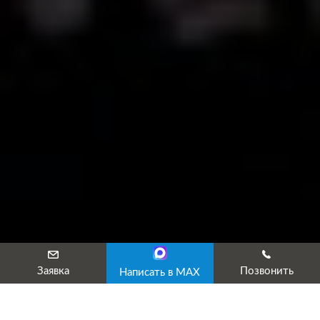
Заявка
Позвонить
Написать в MAX