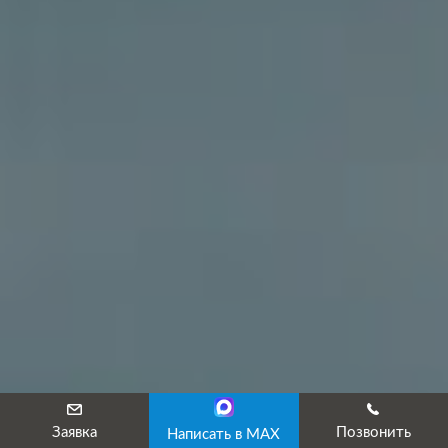
Заявка
Позвонить
Написать в MAX