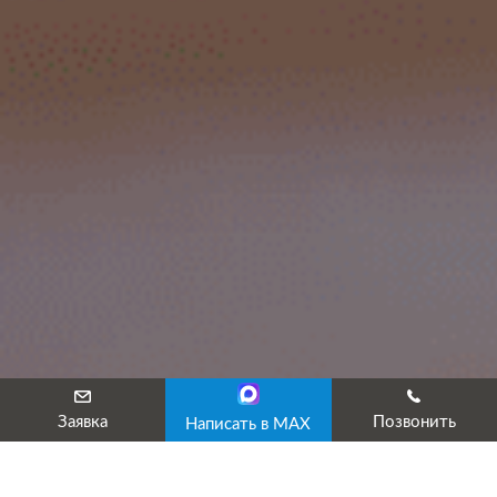
Заявка
Позвонить
Написать в MAX