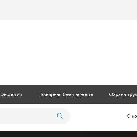
Экология
Пожарная безопасность
Охрана тру
О к