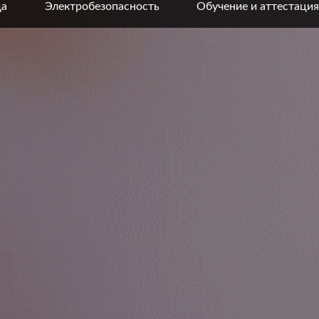
да
Электробезопасность
Обучение и аттестация