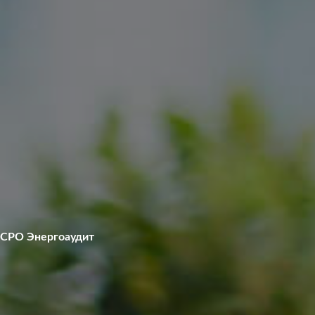
СРО Энергоаудит