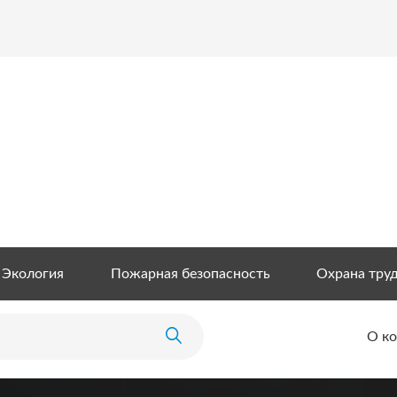
Экология
Пожарная безопасность
Охрана тру
О к