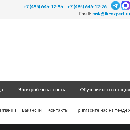
+7 (495) 646-12-96
+7 (495) 646-12-76
Email:
msk@ikcexpert.ru
да
Электробезопасность
Обучение и аттестация
омпании
Вакансии
Контакты
Пригласите нас на тендер