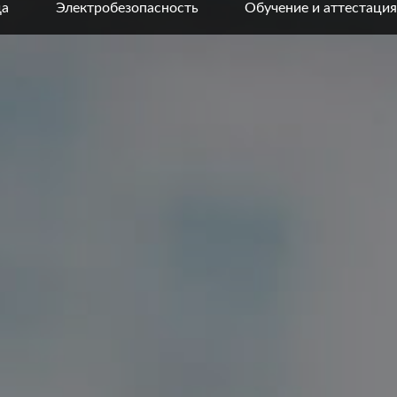
да
Электробезопасность
Обучение и аттестация