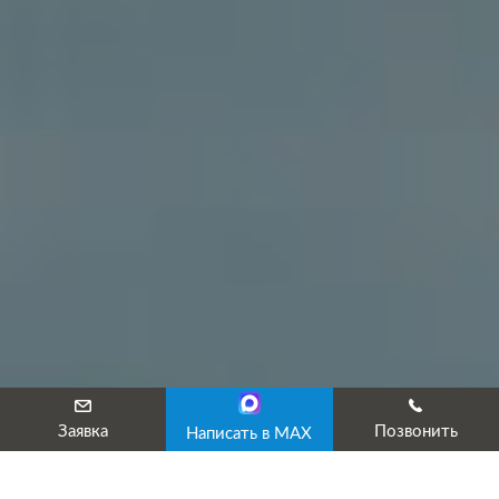
Заявка
Позвонить
Написать в MAX