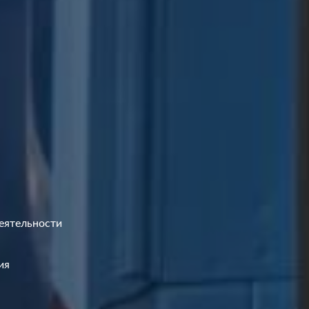
деятельности
ия