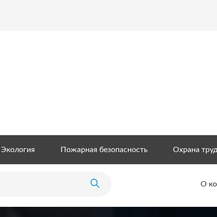
Экология
Пожарная безопасность
Охрана тру
О к