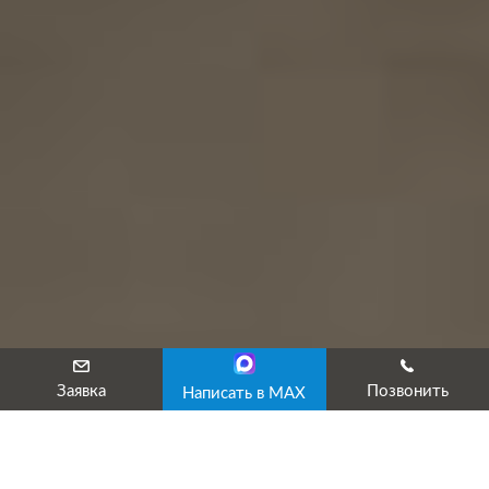
Заявка
Позвонить
Написать в MAX
Аттестация персонала