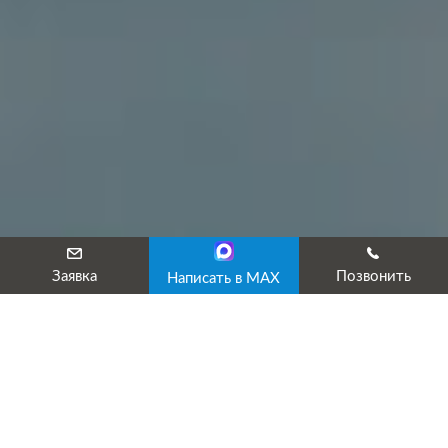
Заявка
Позвонить
Написать в MAX
Лицензированный учебный центр «ТехЭксперт» предлагает ку
Профпереподготовка по АТЗ – выполнение квалификационного 