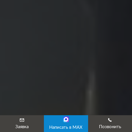
Заявка
Позвонить
Написать в MAX