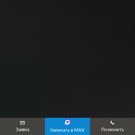
Заявка
Позвонить
Написать в MAX