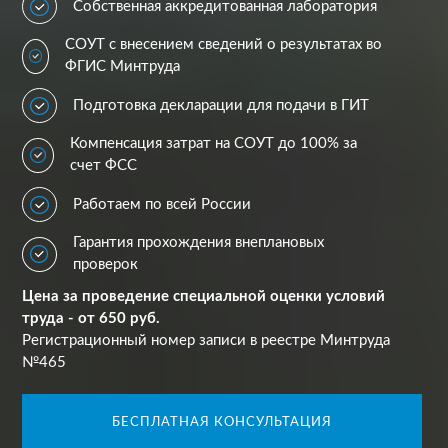
Собственная аккредитованная лаборатория
СОУТ с внесением сведений о результатах во
ФГИС Минтруда
Подготовка декларации для подачи в ГИТ
Компенсация затрат на СОУТ до 100% за
счет ФСС
Работаем по всей России
Гарантия прохождения внеплановых
проверок
Цена за проведение специальной оценки условий
труда - от 650 руб.
Регистрационный номер записи в реестре Минтруда
№465
БЕСПЛАТНАЯ КОНСУЛЬТАЦИЯ