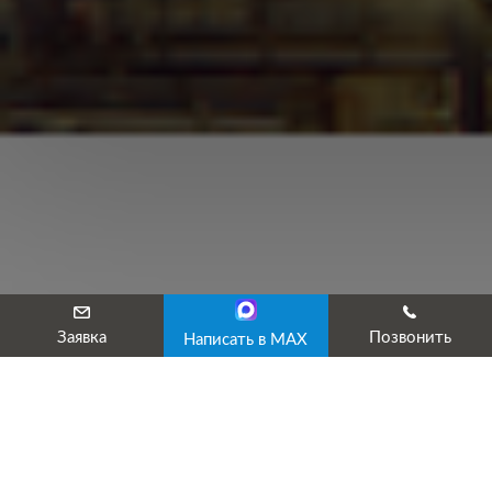
Заявка
Позвонить
Написать в MAX
Специальная оценка условий труда
ИКЦ «Эксперт» оказывает полный спектр услуг в сфере охраны
деятельности мы приобрели внушительный опыт сотрудничест