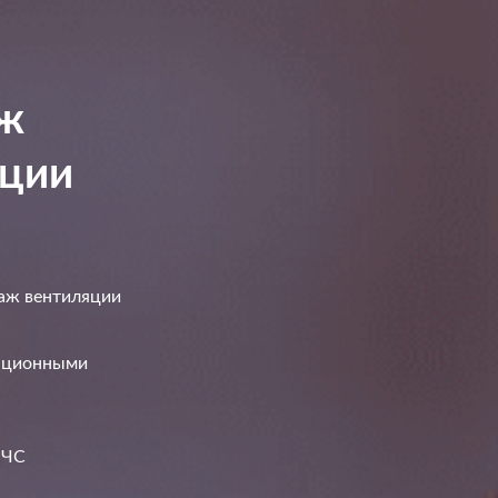
аж
яции
аж вентиляции
кационными
МЧС