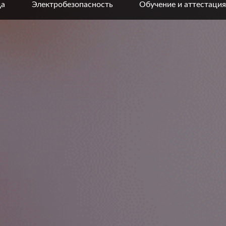
да
Электробезопасность
Обучение и аттестация