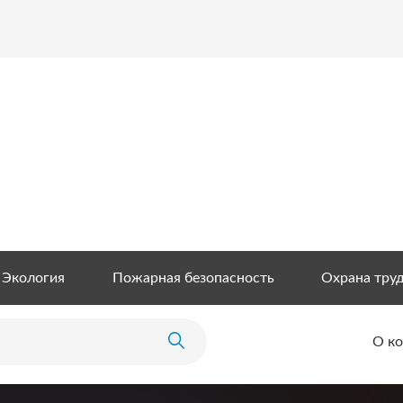
Экология
Пожарная безопасность
Охрана тру
О к