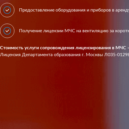
Предоставление оборудования и приборов в аренд
Получение лицензии МЧС на вентиляцию за корот
Стоимость услуги сопровождения лицензирования в МЧС – 
Лицензия Департамента образования г. Москвы Л035-0129