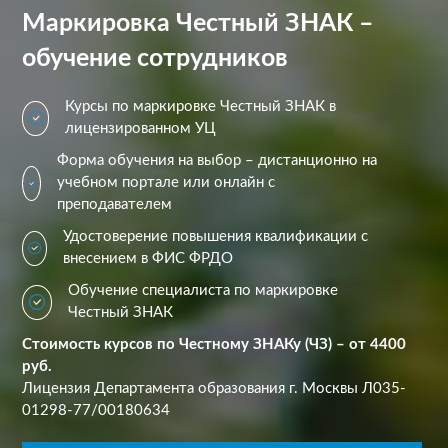
Маркировка Честный ЗНАК –
обучение сотрудников
Курсы по маркировке Честный ЗНАК в
лицензированном УЦ
Форма обучения на выбор – дистанционно на
учебном портале или онлайн с
преподавателем
Удостоверение повышения квалификации с
внесением в ФИС ФРДО
Обучение специалиста по маркировке
Честный ЗНАК
Стоимость курсов по Честному ЗНАКу (ЧЗ) – от 4400
руб.
Лицензия Департамента образования г. Москвы Л035-
01298-77/00180634