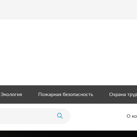
Экология
Пожарная безопасность
Охрана тру
О к