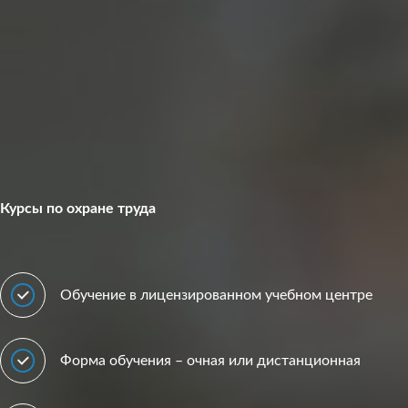
Курсы по охране труда
Обучение в лицензированном учебном центре
Форма обучения – очная или дистанционная