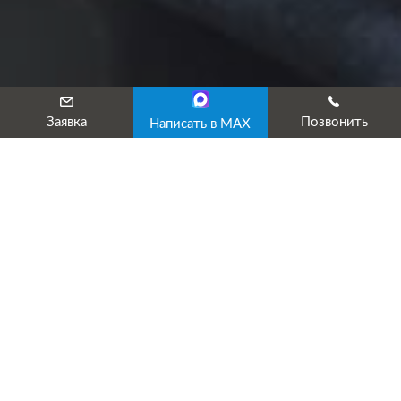
Заявка
Позвонить
Написать в MAX
Аттестация рабочих мест по охране
труда
Аттестация рабочих мест по охране труда является одной из
важных составляющих ведения охраны труда на предприятии.
Эта процедура проводится в соответствии с Положением о
порядке проведения аттестации рабочих мест по условиям
труда утвержденного Министерством труда и социальной
политики России (Положение № 12 от 14.03.1997г.).
Аттестация рабочих мест по охране труда состоит из
:
определения на любом рабочем месте фактических