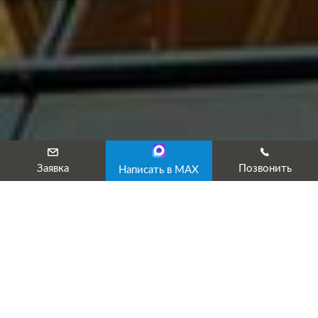
Заявка
Позвонить
Написать в MAX
Повышение квалификации
проектировщиков
Повышение квалификации проектировщиков необходимо
как руководителям проектных организаций, так и
профильным инженерно-техническим работникам.
Полученное после окончания курсов удостоверение