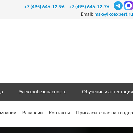
+7 (495) 646-12-96
+7 (495) 646-12-76
Email:
msk@ikcexpert.ru
да
Электробезопасность
Обучение и аттестация
омпании
Вакансии
Контакты
Пригласите нас на тендер