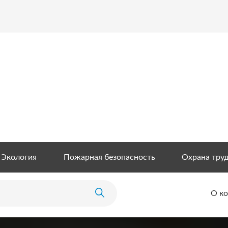
Экология
Пожарная безопасность
Охрана тру
О к