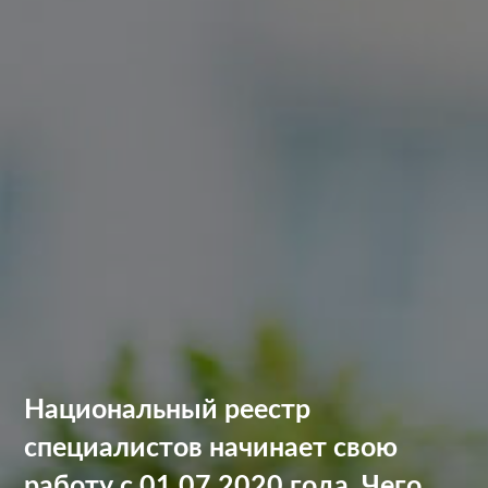
Национальный реестр
специалистов начинает свою
работу с 01.07.2020 года. Чего