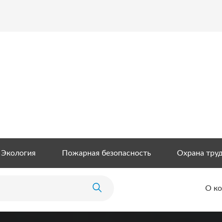
Экология
Пожарная безопасность
Охрана тру
О к