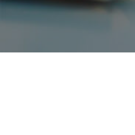
Наши услуги