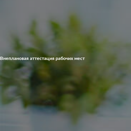
Внеплановая аттестация рабочих мест