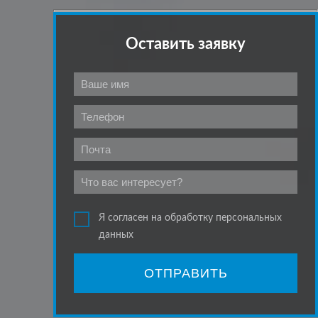
Оставить заявку
Я согласен на обработку персональных
данных