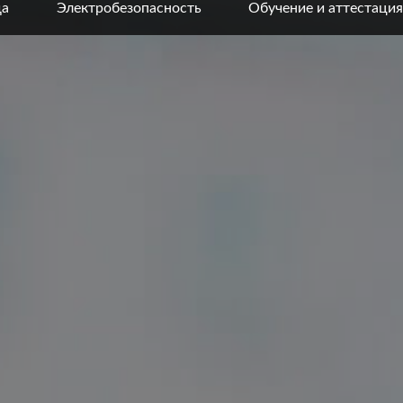
да
Электробезопасность
Обучение и аттестация