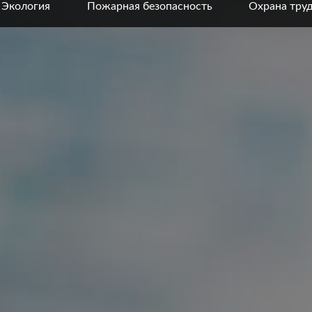
Экология
Пожарная безопасность
Охрана тру