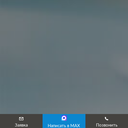
Заявка
Позвонить
Написать в MAX