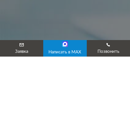
Заявка
Позвонить
Написать в MAX
Акции
ВНИМАНИЕ, АКЦИЯ! ТОЛЬКО В
ЭТОМ МЕСЯЦЕ! ЦЕНЫ
СНИЖЕНЫ!
Наши услуги