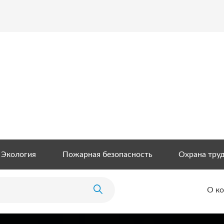
Экология
Пожарная безопасность
Охрана тру
О к