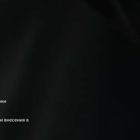
оки
и внесения в