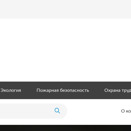
Экология
Пожарная безопасность
Охрана тру
О к