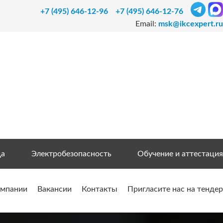
+7 (495) 646-12-96
+7 (495) 646-12-76
Email:
msk@ikcexpert.ru
да
Электробезопасность
Обучение и аттестация
омпании
Вакансии
Контакты
Пригласите нас на тендер