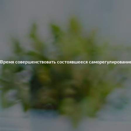
Время совершенствовать состоявшееся саморегулировани