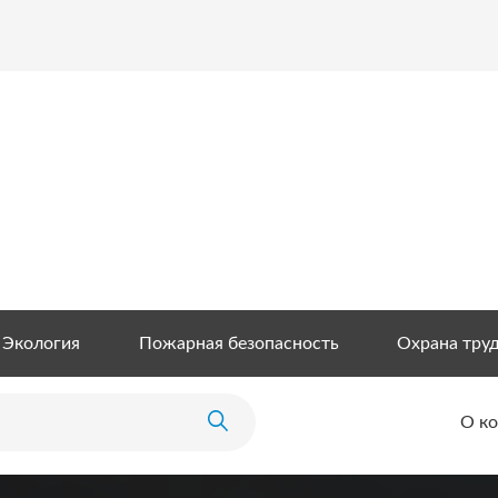
Экология
Пожарная безопасность
Охрана тру
О к