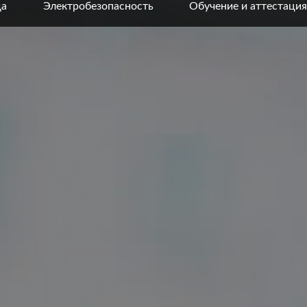
да
Электробезопасность
Обучение и аттестация