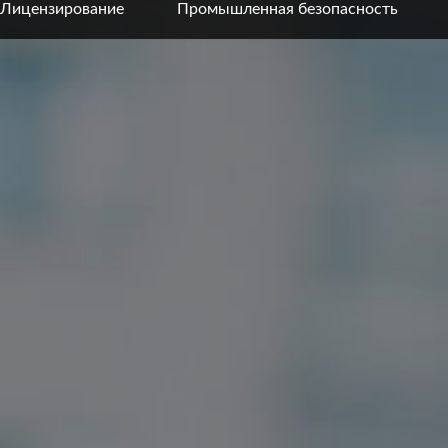
Лицензирование
Промышленная безопасность