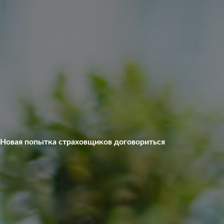
Новая попытка страховщиков договориться