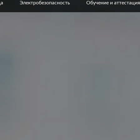
да
Электробезопасность
Обучение и аттестация