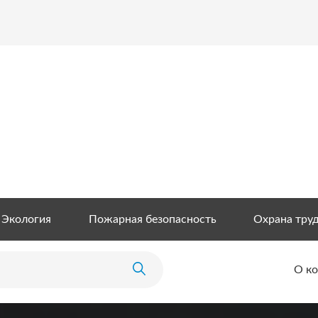
Экология
Пожарная безопасность
Охрана тру
О к