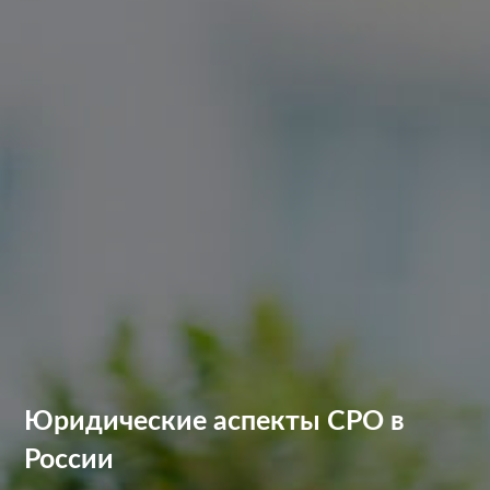
Юридические аспекты СРО в
России