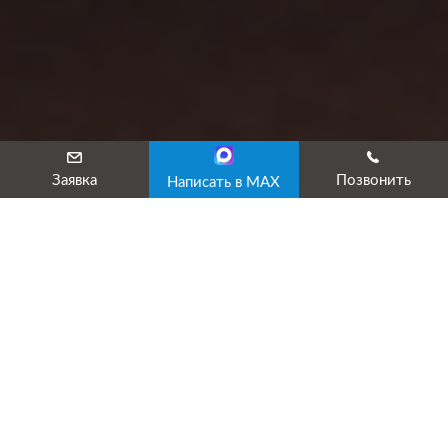
Заявка
Позвонить
Написать в MAX
Профессиональная переподготовка
в ЖКХ
Целью дополнительного профессионального образования
(ДПО) является получение новой компетенции,
позволяющей повысить квалификацию для карьерного роста
или для перехода на другую, более престижную работу. Еще
одно предназначение ДПО — получение студентами старших
курсов второй специальности, расширяющей возможности