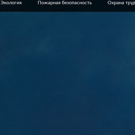
Экология
Пожарная безопасность
Охрана тру