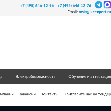
+7 (495) 646-12-96
+7 (495) 646-12-76
Email:
msk@ikcexpert.ru
да
Электробезопасность
Обучение и аттестация
омпании
Вакансии
Контакты
Пригласите нас на тендер