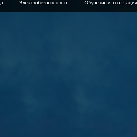
да
Электробезопасность
Обучение и аттестация