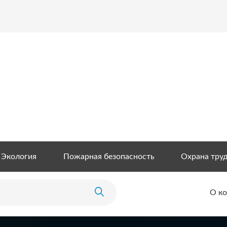
Экология
Пожарная безопасность
Охрана тру
О к