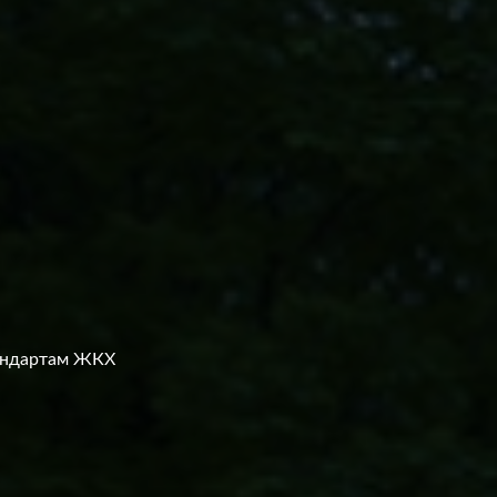
андартам ЖКХ