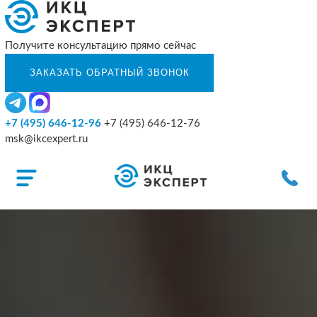
Получите консультацию прямо сейчас
+7 (495) 646-12-96
+7 (495) 646-12-76
msk@ikcexpert.ru