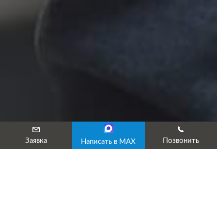
Заявка
Позвонить
Написать в MAX
Аттестация рабочего места
сварщика
Профессия сварщика является одной из наиболее