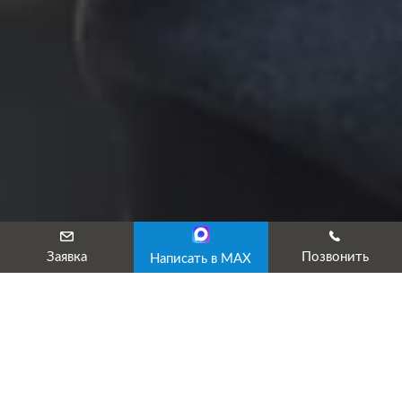
Заявка
Позвонить
Написать в MAX
Аттестация условий труда
Аттестация условий труда осуществляется в настоящее
время в формате оценивания условий труда (СОУТ),
закрепленного ФЗ №426. Правом на выполнение процедуры