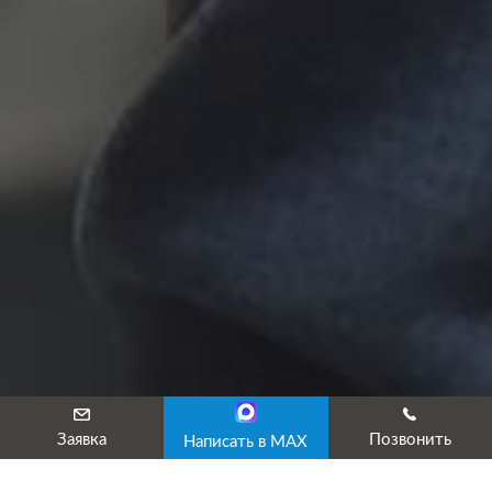
Заявка
Позвонить
Написать в MAX